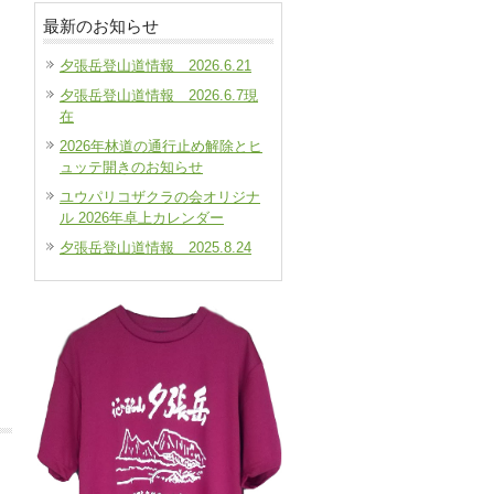
最新のお知らせ
夕張岳登山道情報 2026.6.21
夕張岳登山道情報 2026.6.7現
在
2026年林道の通行止め解除とヒ
ュッテ開きのお知らせ
ユウパリコザクラの会オリジナ
ル 2026年卓上カレンダー
夕張岳登山道情報 2025.8.24