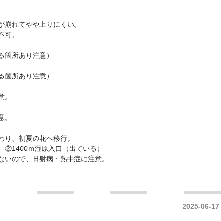
が崩れてやや上りにくい。
不可。
る箇所あり注意）
る箇所あり注意）
。
意。
意。
わり、初夏の花へ移行。
②1400ｍ湿原入口（出ている）
ないので、日射病・熱中症に注意。
2025-06-17