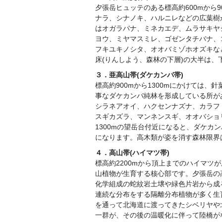
夕張岳ヒュッテのある標高約600mから
ナラ、シナノキ、ハルニレなどの広葉樹
はオガラバナ、ミネカエデ、ムラサキヤ
ヨウ、ミヤマスミレ、ゴゼンタチバナ、
フキユキノシタ、オオバミゾホオズキな
床(りんしよう、森林の下層)の大半は
３．亜高山帯(ダケカンバ帯)
標高約900mから1300mにかけては
事なダケカンバ純林を形成している所が
シラネアオイ、ハクセンナズナ、カラフ
スギカズラ、マンネンスギ、オオバショ
1300mの望岳台付近になると、ダケ
になります。高木類が姿を消す森林限界
４．高山帯(ハイマツ帯)
標高約2200mから頂上までのハイマ
山植物が生育する核心部です。夕張岳の
化学組成の蛇紋岩土壌や緑色片岩から成
連続な分布をする隔離分布植物が多く生
を通って北海道に渡ってきたシベリヤや
一群が、その後の温暖化に伴って陸橋が