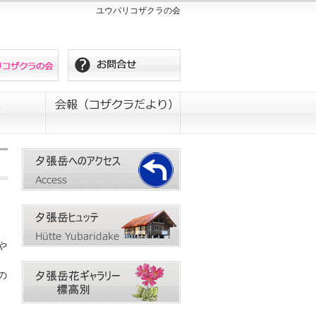
ユウパリコザクラの会
や
の