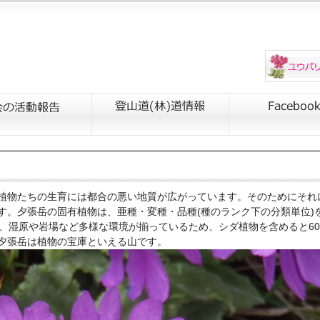
植物たちの生育には都合の悪い地質が広がっています。そのためにそれ
す。夕張岳の固有植物は、亜種・変種・品種(種のランク下の分類単位)
、湿原や岩場など多様な環境が揃っているため、シダ植物を含めると60
夕張岳は植物の宝庫といえる山です。