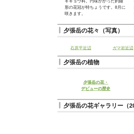
キキョウ科。円味がかった釣鐘
形の花冠が特ちょうです。8月に
咲きます。
夕張岳の花々（写真）
石原平近辺
ガマ岩近辺
夕張岳の植物
夕張岳の花・
デビューの歴史
夕張岳の花ギャラリー（20