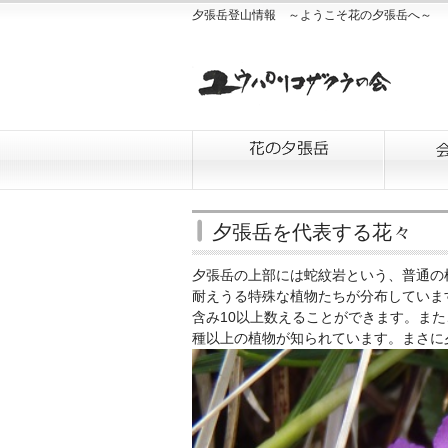
夕張岳登山情報 ～ようこそ花の夕張岳へ～
夕張岳を代表する花々
夕張岳の上部には蛇紋岩という、普通の
耐えうる特殊な植物たちが分布していま
含み10以上数えることができます。また
種以上の植物が知られています。まさに