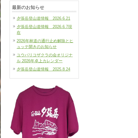
最新のお知らせ
夕張岳登山道情報 2026.6.21
夕張岳登山道情報 2026.6.7現
在
2026年林道の通行止め解除とヒ
ュッテ開きのお知らせ
ユウパリコザクラの会オリジナ
ル 2026年卓上カレンダー
夕張岳登山道情報 2025.8.24