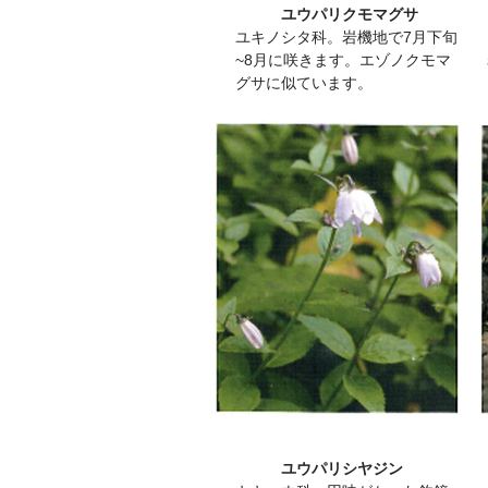
ユウパリクモマグサ
ユキノシタ科。岩機地で7月下旬
~8月に咲きます。エゾノクモマ
グサに似ています。
ユウパリシヤジン