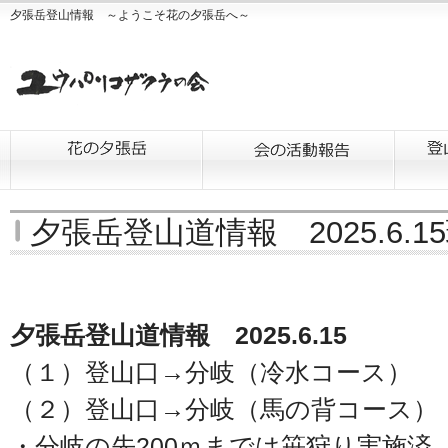
夕張岳登山情報 ～ようこそ花の夕張岳へ～
夕張岳登山道情報 2025.6.1
夕張岳登山道情報 2025.6.15
（１）登山口→分岐（冷水コース）
（２）登山口→分岐（馬の背コース）
・分岐の先200ｍまでは笹狩り実施済