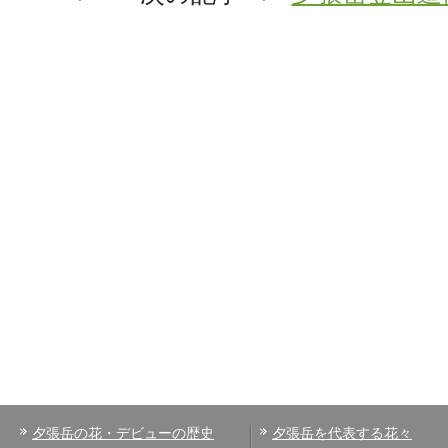
夕張岳の花・デビューの歴史
夕張岳を代表する花々