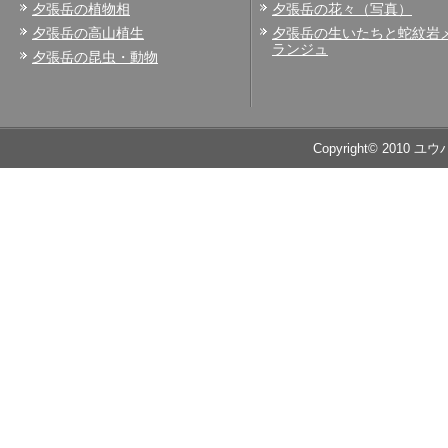
夕張岳の植物相
夕張岳の花々（写真）
夕張岳の高山植生
夕張岳の生いたちと蛇紋岩
ランジュ
夕張岳の昆虫・動物
Copyright© 2010 ユ