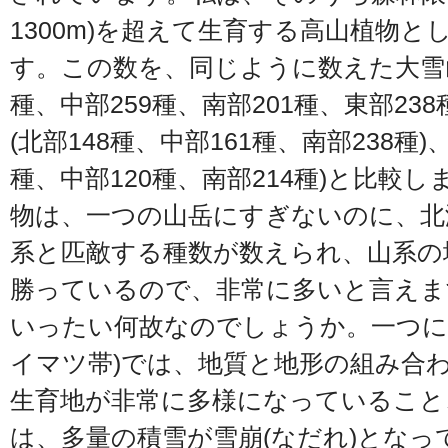
1300m)を超えて生育する高山植物と
す。この数を、同じように数えた大雪山系
種、中部259種、南部201種、東部238
(北部148種、中部161種、南部238種)
種、中部120種、南部214種)と比較
物は、一つの山岳にすぎないのに、北
系と匹敵する種数が数えられ、山系の
勝っているので、非常に多いと言えま
いったい何故なのでしょうか。一つに
イマツ帯)では、地質と地形の組み合
生育地が非常に多様になっていること
は、多量の積雪が雪崩(なだれ)となっ