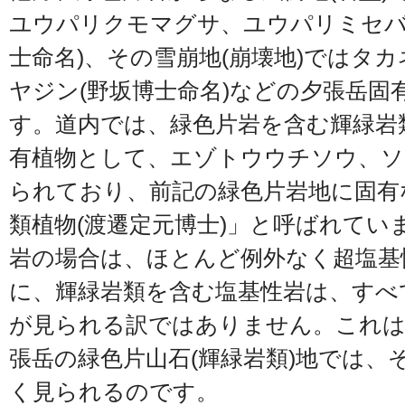
ユウパリクモマグサ、ユウパリミセバ
士命名)、その雪崩地(崩壊地)ではタ
ヤジン(野坂博士命名)などの夕張岳固
す。道内では、緑色片岩を含む輝緑岩
有植物として、エゾトウウチソウ、
られており、前記の緑色片岩地に固有
類植物(渡遷定元博士)」と呼ばれてい
岩の場合は、ほとんど例外なく超塩基
に、輝緑岩類を含む塩基性岩は、すべ
が見られる訳ではありません。これは
張岳の緑色片山石(輝緑岩類)地では、
く見られるのです。