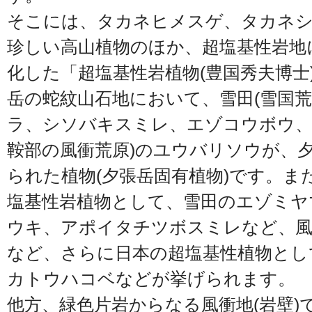
そこには、タカネヒメスゲ、タカネ
珍しい高山植物のほか、超塩基性岩地
化した「超塩基性岩植物(豊国秀夫博士
岳の蛇紋山石地において、雪田(雪国荒
ラ、シソバキスミレ、エゾコウボウ、
鞍部の風衝荒原)のユウバリソウが、
られた植物(夕張岳固有植物)です。ま
塩基性岩植物として、雪田のエゾミヤ
ウキ、アポイタチツボスミレなど、
など、さらに日本の超塩基性植物とし
カトウハコベなどが挙げられます。
他方、緑色片岩からなる風衝地(岩壁)