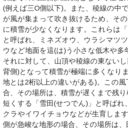
(例えば三O側以下)。また、稜線の中
が風が集まって吹き抜けるため、その
に積雪が少なくなります。これらは「
と呼ばれ、ミネズオウ、ウラシマツ
ウなど地面を這(は)う小さな低木や多
それに対して、山頂や稜線の東ないし
背側)となって積雪が極端に多くなりま
地とは2桁以上の違いがある)。この
合、その場所は、積雪が遅くまで残り
短くする「雪田(せつでん)」と呼ば
クラやイワイチョウなどが生育します
側が急峻な地形の場合、その場所は、