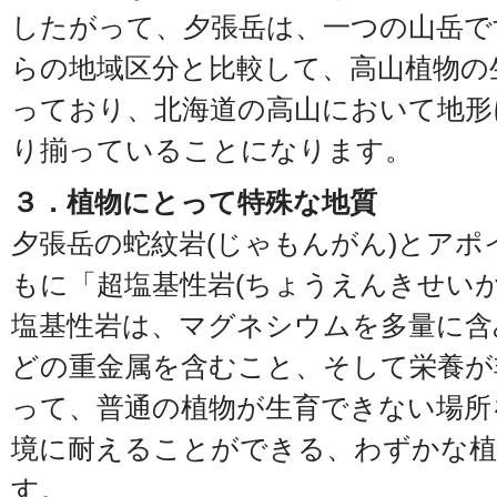
したがって、夕張岳は、一つの山岳で
らの地域区分と比較して、高山植物の
っており、北海道の高山において地形
り揃っていることになります。
３．植物にとって特殊な地質
夕張岳の蛇紋岩(じゃもんがん)とア
もに「超塩基性岩(ちょうえんきせい
塩基性岩は、マグネシウムを多量に含
どの重金属を含むこと、そして栄養が
って、普通の植物が生育できない場所
境に耐えることができる、わずかな植
す。