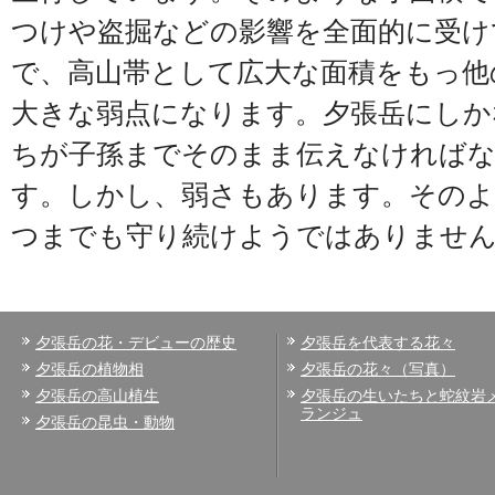
つけや盗掘などの影響を全面的に受け
で、高山帯として広大な面積をもっ他
大きな弱点になります。夕張岳にしか
ちが子孫までそのまま伝えなければな
す。しかし、弱さもあります。そのよ
つまでも守り続けようではありませ
夕張岳の花・デビューの歴史
夕張岳を代表する花々
夕張岳の植物相
夕張岳の花々（写真）
夕張岳の高山植生
夕張岳の生いたちと蛇紋岩
ランジュ
夕張岳の昆虫・動物