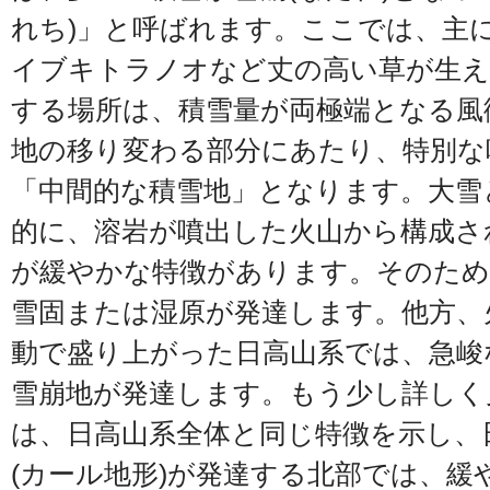
れち)」と呼ばれます。ここでは、主
イブキトラノオなど丈の高い草が生え
する場所は、積雪量が両極端となる風
地の移り変わる部分にあたり、特別な
「中間的な積雪地」となります。大雪
的に、溶岩が噴出した火山から構成さ
が緩やかな特徴があります。そのため
雪固または湿原が発達します。他方、
動で盛り上がった日高山系では、急峻
雪崩地が発達します。もう少し詳しく
は、日高山系全体と同じ特徴を示し、
(カール地形)が発達する北部では、緩