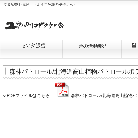
夕張岳登山情報 ～ようこそ花の夕張岳へ～
森林パトロール/北海道高山植物パトロールボ
○ PDFファイルはこちら
森林パトロール/北海道高山植物パ