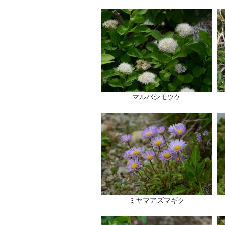
マルバシモツケ
ミヤマアズマギク