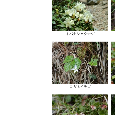
キバナシャクナゲ
コガネイチゴ