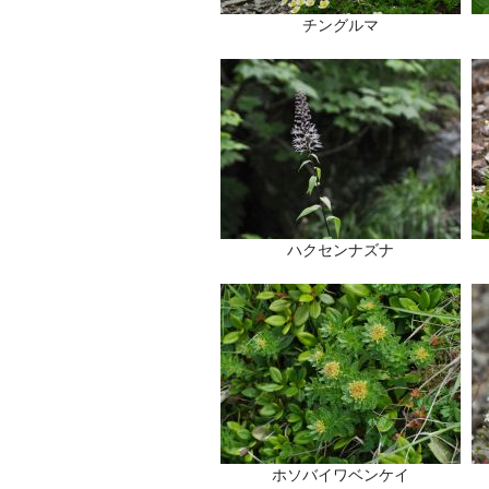
チングルマ
ハクセンナズナ
ホソバイワベンケイ