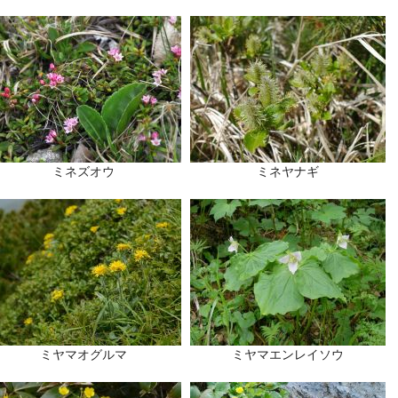
ミネズオウ
ミネヤナギ
ミヤマオグルマ
ミヤマエンレイソウ