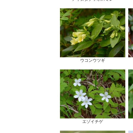
ウコンウツギ
エゾイチゲ