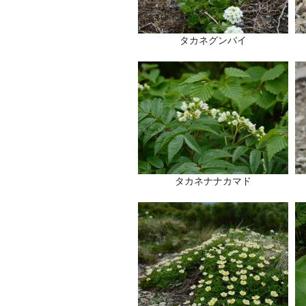
タカネグンバイ
タカネナナカマド