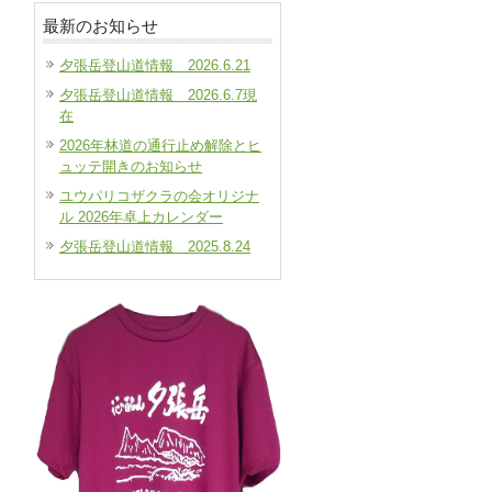
最新のお知らせ
夕張岳登山道情報 2026.6.21
夕張岳登山道情報 2026.6.7現
在
2026年林道の通行止め解除とヒ
ュッテ開きのお知らせ
ユウパリコザクラの会オリジナ
ル 2026年卓上カレンダー
夕張岳登山道情報 2025.8.24