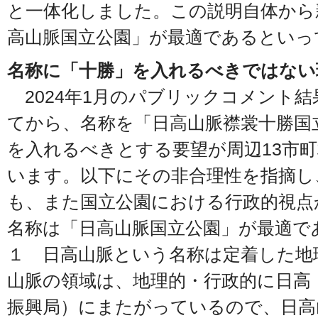
と一体化しました。この説明自体から
高山脈国立公園」が最適であるといっ
名称に「十勝」を入れるべきではない
2024年1月のパブリックコメント結
てから、名称を「日高山脈襟裳十勝国
を入れるべきとする要望が周辺13市
います。以下にその非合理性を指摘し
も、また国立公園における行政的視点
名称は「日高山脈国立公園」が最適で
１ 日高山脈という名称は定着した地
山脈の領域は、地理的・行政的に日高
振興局）にまたがっているので、日高