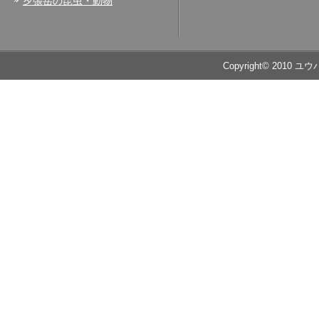
夕張岳の昆虫・動物
Copyright© 2010 ユ