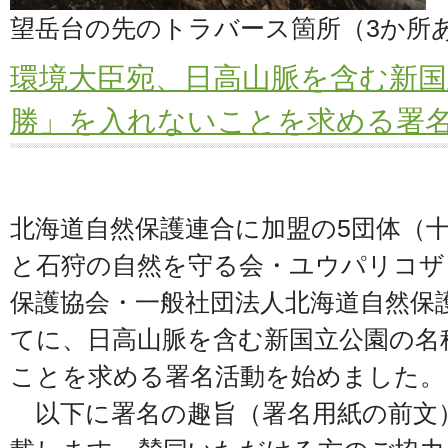
望岳台の先のトラバース箇所（3か所
環境大臣宛、日高山脈を含む新国
勝」を入れないことを求める署
北海道自然保護連合に加盟の5団体（
と石狩の自然を守る会・ユウパリコザ
保護協会・一般社団法人北海道自然保
てに、日高山脈を含む新国立公園の名
ことを求める署名活動を始めました。
以下に署名の趣旨（署名用紙の前文