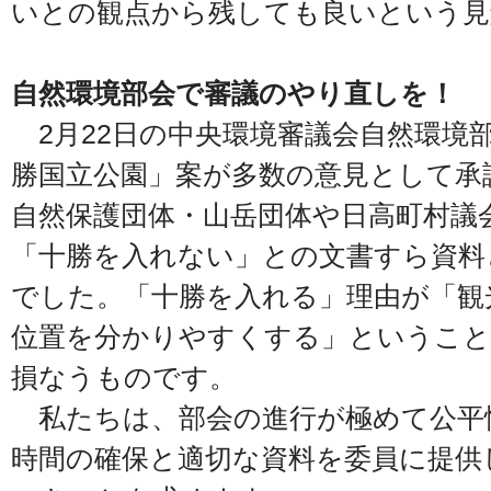
いとの観点から残しても良いという見
自然環境部会で審議のやり直しを！
2月22日の中央環境審議会自然環境
勝国立公園」案が多数の意見として承
自然保護団体・山岳団体や日高町村議
「十勝を入れない」との文書すら資料
でした。「十勝を入れる」理由が「観
位置を分かりやすくする」ということ
損なうものです。
私たちは、部会の進行が極めて公平
時間の確保と適切な資料を委員に提供