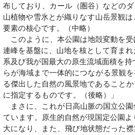
布しており、カール（圏谷）などのダ
山植物や雪氷とが織りなす山岳景観は
要素の核心です。（中略）
このように、本公園は地殻変動を受
連峰を基盤に、山地を核として育まれ
系及び我が国最大の原生流域面積を持
らが海域まで一体的につながる景観を
る傑出した自然の風景地であることか
に指定するものです。（後略）」
まさに、これが日高山脈の国立公園
ています。原生的自然が現国定公園よ
大になり、また、飛び地状態だった襟