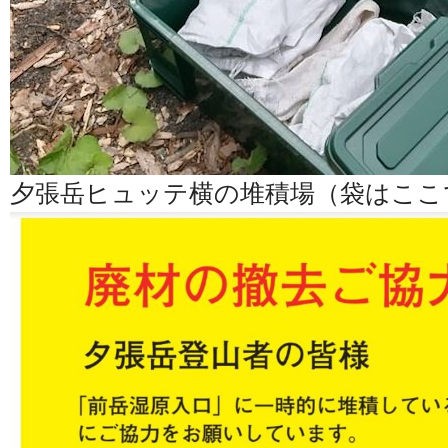
夕張岳ヒュッテ横の堆積場（袋はここ