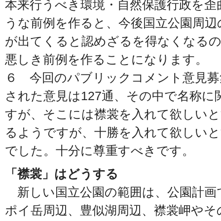
本来行うべき環境・自然保護行政を歪
うな前例を作ると、今後国立公園周辺
が出てくると認めざるを得なくなる
悪しき前例を作ることになります。
６ 今回のパブリックコメント意見募
された意見は127通、その中で名称に
すが、そこには襟裳を入れて欲しいと
るようですが、十勝を入れて欲しいと
でした。十分に尊重すべきです。
「襟裳」はどうする
新しい国立公園の範囲は、公園計画
ポイ岳周辺、豊似湖周辺、襟裳岬やそ