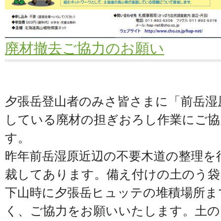
廃材撤去ご協力のお願い
夕張岳登山者のみさ皆さまに「前岳湿
している廃材の担ぎおろし作業にご協
す。
昨年前岳湿原近辺の不要木道の整理を
裁してあります。備え付けの土のう袋
下山時に夕張岳ヒュッテの堆積場所ま
く、ご協力をお願いいたします。土の