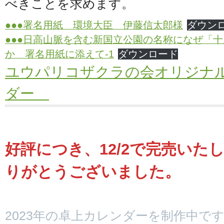
べきことを求めます。
●●●署名用紙 環境大臣 伊藤信太郎様
ダウン
●●●日高山脈を含む新国立公園の名称になぜ「
か 署名用紙に添えて-1
ダウンロード
ユウパリコザクラの会オリジナル 
ダー
好評につき、12/2で完売いた
りがとうございました。
2023年の卓上カレンダーを制作中で