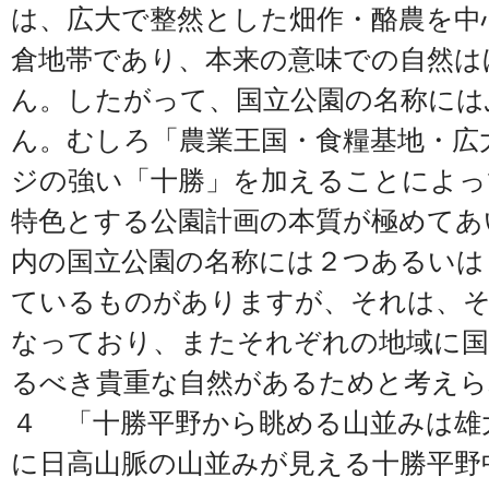
は、広大で整然とした畑作・酪農を中
倉地帯であり、本来の意味での自然は
ん。したがって、国立公園の名称には
ん。むしろ「農業王国・食糧基地・広
ジの強い「十勝」を加えることによっ
特色とする公園計画の本質が極めてあ
内の国立公園の名称には２つあるいは
ているものがありますが、それは、
なっており、またそれぞれの地域に国
るべき貴重な自然があるためと考えら
４ 「十勝平野から眺める山並みは雄
に日高山脈の山並みが見える十勝平野