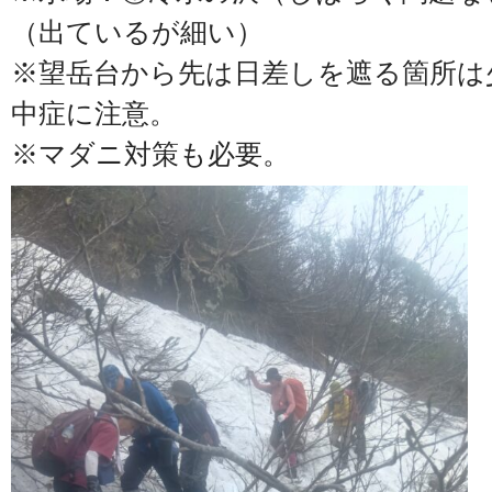
（出ているが細い）
※望岳台から先は日差しを遮る箇所は
中症に注意。
※マダニ対策も必要。