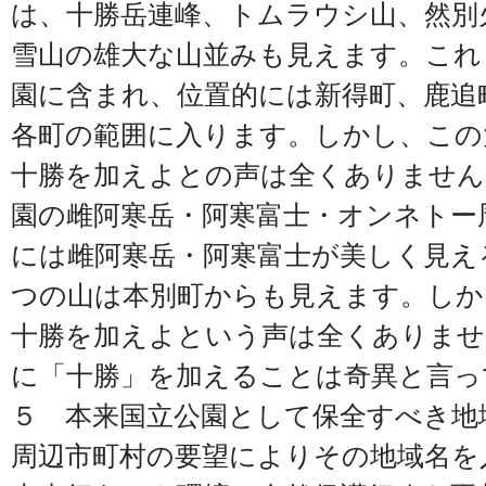
は、十勝岳連峰、トムラウシ山、然別
雪山の雄大な山並みも見えます。これ
園に含まれ、位置的には新得町、鹿追
各町の範囲に入ります。しかし、この
十勝を加えよとの声は全くありません
園の雌阿寒岳・阿寒富士・オンネトー
には雌阿寒岳・阿寒富士が美しく見え
つの山は本別町からも見えます。しか
十勝を加えよという声は全くありませ
に「十勝」を加えることは奇異と言っ
５ 本来国立公園として保全すべき地
周辺市町村の要望によりその地域名を