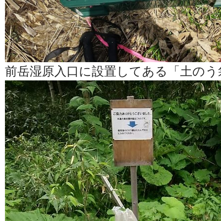
前岳湿原入口に設置してある「土のう