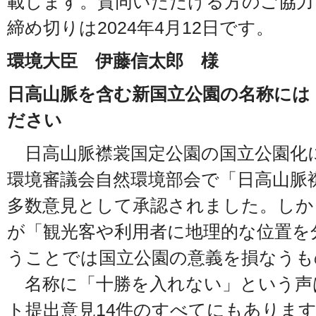
載します。賛同いただける方のご協力
締め切りは2024年4月12日です。
環境大臣 伊藤信太郎 様
日高山脈を含む新国立公園の名称には
ださい
日高山脈襟裳国定公園の国立公園化に
環境審議会自然環境部会で「日高山脈
多数意見として承認されました。しか
が「観光客や利用者に地理的な位置を
うことでは国立公園の意義を損なうも
名称に「十勝を入れない」という声
ト提出意見14件のすべてにもありま