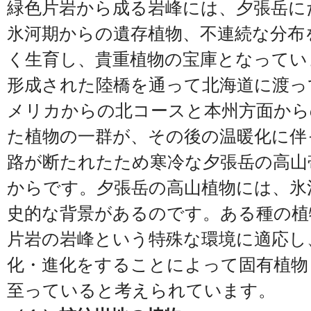
緑色片岩から成る岩峰には、夕張岳に
氷河期からの遺存植物、不連続な分布
く生育し、貴重植物の宝庫となってい
形成された陸橋を通って北海道に渡っ
メリカからの北コースと本州方面から
た植物の一群が、その後の温暖化に伴
路が断たれたため寒冷な夕張岳の高山
からです。夕張岳の高山植物には、氷
史的な背景があるのです。ある種の植
片岩の岩峰という特殊な環境に適応し
化・進化をすることによって固有植物
至っていると考えられています。