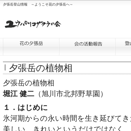
夕張岳登山情報 ～ようこそ花の夕張岳へ～
夕張岳の植物相
夕張岳の植物相
堀江 健二
（旭川市北邦野草園）
１．はじめに
氷河期からの永い時間を生き延びてき
美しい、きれいというだけではなく、