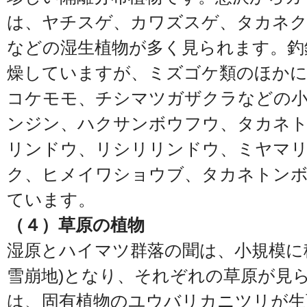
は、ヤチスゲ、カワズスゲ、タカネ
などの湿生植物が多く見られます。釣
燥していますが、ミズゴケ類のほか
コケモモ、チシマツガザクラなどの小
ンジン、ハクサンボウフウ、タカネ
リンドウ、リシリリンドウ、ミヤマ
ク、ヒメイワショウブ、タカネトンボ
ています。
（４）草原の植物
湿原とハイマツ群落の聞は、小規模に
雪崩地)となり、それぞれの草原が見
は、固有植物のユウバリカニツリが生