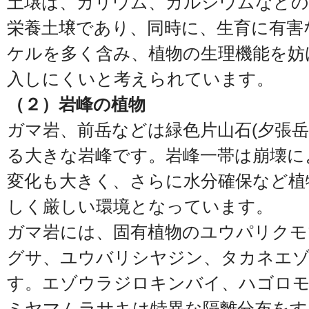
土壌は、カリウム、カルシウムなどの
栄養土壌であり、同時に、生育に有害
ケルを多く含み、植物の生理機能を妨
入しにくいと考えられています。
（２）岩峰の植物
ガマ岩、前岳などは緑色片山石(夕張岳
る大きな岩峰です。岩峰一帯は崩壊に
変化も大きく、さらに水分確保など植
しく厳しい環境となっています。
ガマ岩には、固有植物のユウパリクモ
グサ、ユウバリシヤジン、タカネエ
す。エゾウラジロキンバイ、ハゴロ
ミヤマムラサキは特異な隔離分布をす