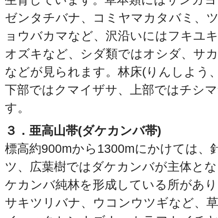
ゼンタチバナ、コミヤマカタバミ、
ョウバカマなど、沢沿いにはフキユ
オズキなど、シダ類ではオシダ、サ
などが見られます。林床(りんしよう
下部ではクマイザサ、上部ではチシ
す。
３．亜高山帯(ダケカンバ帯)
標高約900mから1300mにかけては
ツ、広葉樹ではダケカンバが主体とな
ケカンバ純林を形成している所があり
サキツリバナ、ウコンウツギなど、