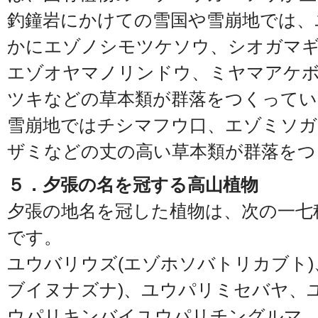
釣鐘岩にかけての雪国や雪崩地では、
かにエゾノシモツケソウ、シオガマ
エゾオヤマノリンドウ、ミヤマアケ
ツキなどの草本類が群落をつくってい
雪崩地ではチシマフウ口、エゾミソ
ザミなどの丈の高い草本類が群落をつ
５．夕張の名を冠する高山植物
夕張の地名を冠した植物は、次の一七種
です。
ユウバリウズ(エゾホソバトリカブト)
ブイヌナズナ)、ユウパリミセバヤ、
ウパリキンバイユウパリチングルマ、